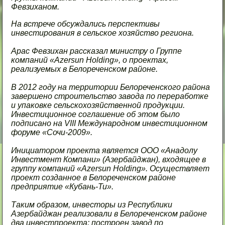
Февзиханом.
На встрече обсуждались перспективы
инвестирования в сельское хозяйство региона.
Арас Февзихан рассказал министру о Группе
компаний «Azersun Holding», о проектах,
реализуемых в Белореченском районе.
В 2012 году на территории Белореченского района
завершено строительство завода по переработке
и упаковке сельскохозяйственной продукции.
Инвестиционное соглашение об этом было
подписано на VIII Международном инвестиционном
форуме «Сочи-2009».
Инициатором проекта является ООО «Анадолу
Инвестмент Компани» (Азербайджан), входящее в
группу компаний «Azersun Holding». Осуществляет
проект созданное в Белореченском районе
предприятие «Кубань-Ти».
Таким образом, инвесторы из Республики
Азербайджан реализовали в Белореченском районе
два инвестпроекта: построен завод по