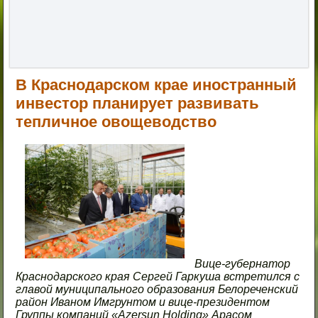
В Краснодарском крае иностранный
инвестор планирует развивать
тепличное овощеводство
Вице-губернатор
Краснодарского края Сергей Гаркуша встретился с
главой муниципального образования Белореченский
район Иваном Имгрунтом и вице-президентом
Группы компаний «Azersun Holding» Арасом