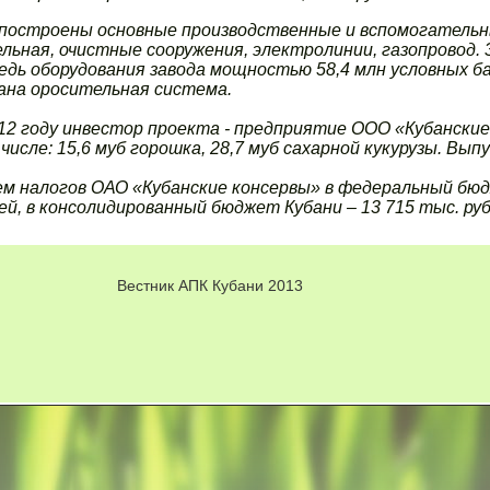
построены основные производственные и вспомогательн
льная, очистные сооружения, электролинии, газопровод.
едь оборудования завода мощностью 58,4 млн условных ба
ана оросительная система.
12 году инвестор проекта - предприятие ООО «Кубанские к
числе: 15,6 муб горошка, 28,7 муб сахарной кукурузы. Вып
м налогов ОАО «Кубанские консервы» в федеральный бюд
ей, в консолидированный бюджет Кубани – 13 715 тыс. руб
Вестник АПК Кубани 2013