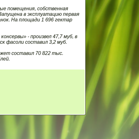
ые помещения, собственная
 Запущена в эксплуатацию первая
нок. На площади 1 696 гектар
онсервы» - произвел 47,7 муб, в
уск фасоли составил 3,2 муб.
жет составил 70 822 тыс.
лей.