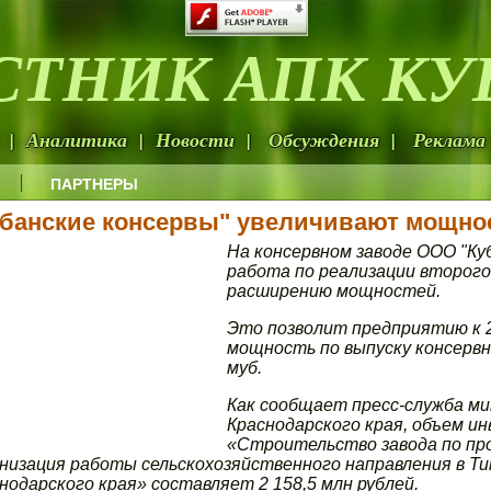
СТНИК АПК КУ
 | Аналитика | Новости | Обсуждения | Реклама 
ПАРТНЕРЫ
убанские консервы" увеличивают мощно
На консервном заводе ООО "Ку
работа по реализации второго
расширению мощностей.
Это позволит предприятию к 
мощность по выпуску консервн
муб.
Как сообщает пресс-служба ми
Краснодарского края, объем и
«Строительство завода по про
низация работы сельскохозяйственного направления в Т
нодарского края» составляет 2 158,5 млн рублей.