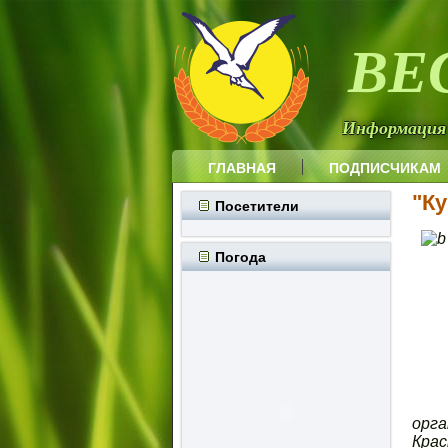
ВЕ
Информация
ГЛАВНАЯ
ПОДПИСЧИКАМ
"К
Посетители
Погода
орга
Крас