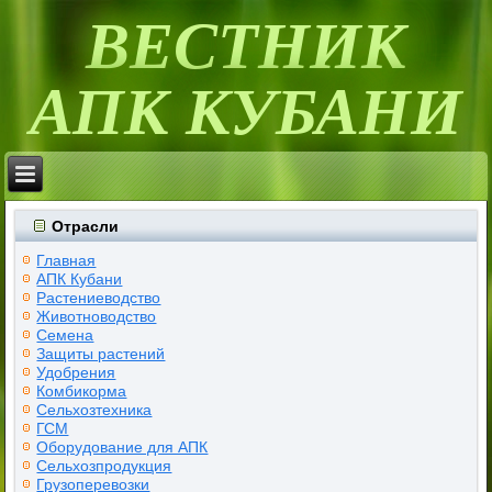
ВЕСТНИК
АПК КУБАНИ
Отрасли
Главная
АПК Кубани
Растениеводство
Животноводство
Семена
Защиты растений
Удобрения
Комбикорма
Сельхозтехника
ГСМ
Оборудование для АПК
Сельхозпродукция
Грузоперевозки