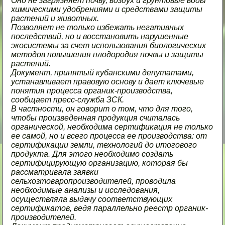
Оно не загрязняет почву, воздух и грунтовые воды
химическими удобрениями и средствами защиты
растений и животных.
Позволяет не только избежать негативных
последствий, но и восстановить нарушенные
экосистемы за счет использования биологических
методов повышения плодородия почвы и защиты
растений.
Документ, принятый кубанскими депутатами,
устанавливает правовую основу и дает ключевые
понятия процесса органик-производства,
сообщает пресс-служба ЗСК.
В частности, он говорит о том, что для того,
чтобы произведенная продукция считалась
органической, необходима сертификация не только
ее самой, но и всего процесса ее производства: от
сертификации земли, технологий до итогового
продукта. Для этого необходимо создать
сертифицирующую организацию, которая бы
рассматривала заявки
сельхозтоваропроизводителей, проводила
необходимые анализы и исследования,
осуществляла выдачу соответствующих
сертификатов, ведя параллельно реестр органик-
производителей.