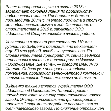
Ранее планировалось, что в начале 2013 г.
заработает основная линия по производству
подсолнечного масла. Предприятие должно
производить 10 тыс. т этого продукта и столько
же подсолнечного жмыха в год. Соглашение о
строительстве в 2010 г. заключили ООО
«Маслозавод Староминский» и власти района.
Инвестиции в проект уже составили 110 млн
рублей. Но В.Ищенко объяснил, что не хватает
еще 50 млн рублей, чтобы запустить его. По
словам учредителя предприятия, сейчас ведутся
переговоры с частным инвестором из Москвы.
«Оборудование уже есть», — говорит Владимир
Ищенко. Сейчас уже построены складские
помещения, производственно–бытовой комплекс и
четыре силосные башни емкостью по 5 тыс. т.
В.Ищенко также является учредителем ООО
«Маслозавод Павловский». Типовой проект
последнего взят за основу строительства нового
завода. Эксперт отметил, что финансировать
проект в Староминском районе рассчитывал за
счет павловского завода. Но снижение оптовых цен