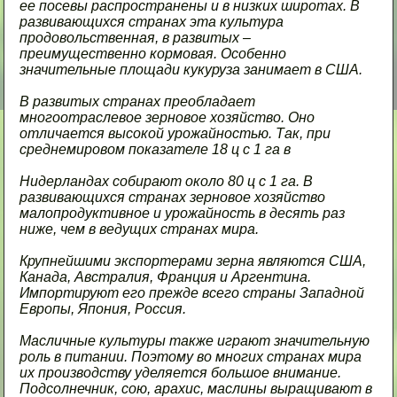
ее посевы распространены и в низких широтах. В
развивающихся странах эта культура
продовольственная, в развитых –
преимущественно кормовая. Особенно
значительные площади кукуруза занимает в США.
В развитых странах преобладает
многоотраслевое зерновое хозяйство. Оно
отличается высокой урожайностью. Так, при
среднемировом показателе 18 ц с 1 га в
Нидерландах собирают около 80 ц с 1 га. В
развивающихся странах зерновое хозяйство
малопродуктивное и урожайность в десять раз
ниже, чем в ведущих странах мира.
Крупнейшими экспортерами зерна являются США,
Канада, Австралия, Франция и Аргентина.
Импортируют его прежде всего страны Западной
Европы, Япония, Россия.
Масличные культуры также играют значительную
роль в питании. Поэтому во многих странах мира
их производству уделяется большое внимание.
Подсолнечник, сою, арахис, маслины выращивают в