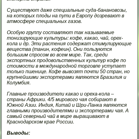
Существуют даже специальные суда-банановозы,
на которых плоды на пути в Европу дозревают в
атмосфере специальных газов.
Особую группу составляют так называемые
тонизирующие культуры: кофе, какао, чай, орех-
кола и др. Эти растения содержат стимулирующие
вещества (танин, кофеин). Они пользуются
большим спросом во всем мире. Так, среди
экспортных продовольственных культур кофе по
стоимости в международной торговле уступает
только пшенице. Кофе вывозят почти 50 стран, но
крупнейшими экспортерами являются Бразилия и
Колумбия.
Главные производители какао и ореха-кола –
страны Африки. 4/5 мирового чая собирают в
Южной Азии. Индия, Китай и Шри-Ланка являются
главными производителями и экспортерами чая. А
самый северный чай в мире выращивают в
Краснодарском крае России.
Выводы: