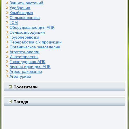
Защиты растений
Удобрения
Комбикорма
Сельхозтехника
ГСМ
Оборудование для АПК
Сельхозпродукция
Грузоперевозки
Переработка с/х продукции
Органическое земледелие
Агротехнологии
Инвестпроекты
Господдержка АПК
Бизнес-идеи для АПК
Агрострахование
Агротуризм
Посетители
Погода