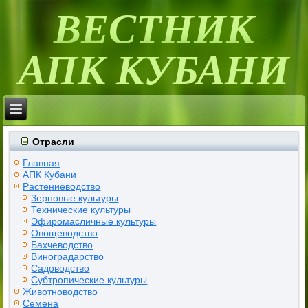
ВЕСТНИК
АПК КУБАНИ
Отрасли
Главная
АПК Кубани
Растениеводство
Зерновые культуры
Технические культуры
Эфиромасличные культуры
Овощеводство
Бахчеводство
Виноградарство
Садоводство
Субтропические культуры
Животноводство
Семена