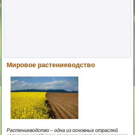
Мировое растениеводство
Растениеводство – одна из основных отраслей