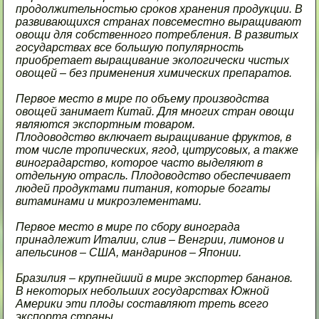
продолжительностью сроков хранения продукции. В
развивающихся странах повсеместно выращивают
овощи для собственного потребления. В развитых
государствах все большую популярность
приобретает выращивание экологически чистых
овощей – без применения химических препаратов.
Первое место в мире по объему производства
овощей занимает Китай. Для многих стран овощи
являются экспортным товаром.
Плодоводство включает выращивание фруктов, в
том числе тропических, ягод, цитрусовых, а также
виноградарство, которое часто выделяют в
отдельную отрасль. Плодоводство обеспечивает
людей продуктами питания, которые богаты
витаминами и микроэлементами.
Первое место в мире по сбору винограда
принадлежит Италии, слив – Венгрии, лимонов и
апельсинов – США, мандаринов – Японии.
Бразилия – крупнейший в мире экспортер бананов.
В некоторых небольших государствах Южной
Америки эти плоды составляют треть всего
экспорта страны.