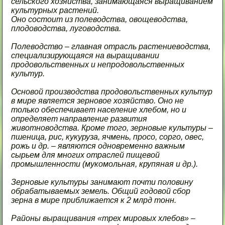
сельского хозяйства, занимающаяся выращиванием
культурных растений.
Оно состоит из полеводства, овощеводства,
плодоводства, луговодства.
Полеводство – главная отрасль растениеводства,
специализирующаяся на выращивании
продовольственных и непродовольственных
культур.
Основой производства продовольственных культур
в мире является зерновое хозяйство. Оно не
только обеспечивает население хлебом, но и
определяет направление развития
животноводства. Кроме того, зерновые культуры –
пшеница, рис, кукуруза, ячмень, просо, сорго, овес,
рожь и др. – являются одновременно важным
сырьем для многих отраслей пищевой
промышленности (мукомольная, крупяная и др.).
Зерновые культуры занимают почти половину
обрабатываемых земель. Общий годовой сбор
зерна в мире приближается к 2 млрд тонн.
Районы выращивания «трех мировых хлебов» –