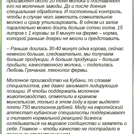
производят около 20 тонн молока и поставляют
его на молочные заводы. До и после доения
специальная обработка. И постоянный контроль,
чтобы в случае чего заметить сомнительное
молоко и сразу утилизировать. В одном из залов
параллельно можно доить больше сотни голов. 15
литров с 1 коровы за 6 минут на ферме – норма,
которой раньше доярки не могли и представить.
– Раньше доилась 30-40 минут одна корова, сейчас
немного больше, следовательно, мы получаем
больше продукции. А больше продукции – больше
прибыли, качественного молока, – поделилась
Любовь Гречаная, технолог фермы.
Молочное производство на Кубани, по словам
специалистов, уже давно занимает лидирующие
позиции. И чтобы поддержать молочное
животноводство, отметили в краевом
минсельхозе, только в этом году в крае выделят
почти 750 миллионов рублей. Моду на европейский
аттестат кубанские специалисты поддерживают
и считают нормальной реакцией бизнеса
оглядываться на мировое сообщество и заявлять о
себе. Главное – чтобы качество не пострадало в