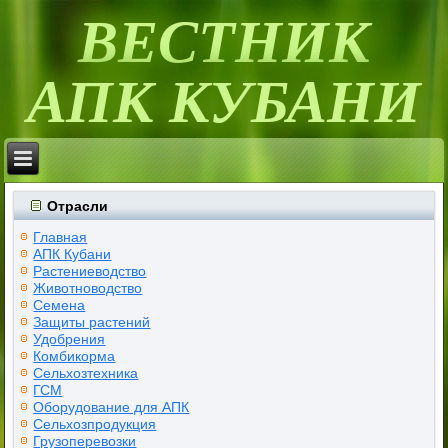
ВЕСТНИК
АПК КУБАНИ
Отрасли
Главная
АПК Кубани
Растениеводство
Животноводство
Семена
Защиты растений
Удобрения
Комбикорма
Сельхозтехника
ГСМ
Оборудование для АПК
Сельхозпродукция
Грузоперевозки