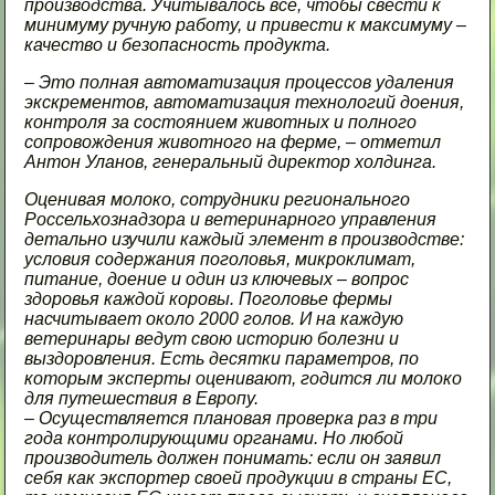
производства. Учитывалось все, чтобы свести к
минимуму ручную работу, и привести к максимуму –
качество и безопасность продукта.
– Это полная автоматизация процессов удаления
экскрементов, автоматизация технологий доения,
контроля за состоянием животных и полного
сопровождения животного на ферме, – отметил
Антон Уланов, генеральный директор холдинга.
Оценивая молоко, сотрудники регионального
Россельхознадзора и ветеринарного управления
детально изучили каждый элемент в производстве:
условия содержания поголовья, микроклимат,
питание, доение и один из ключевых – вопрос
здоровья каждой коровы. Поголовье фермы
насчитывает около 2000 голов. И на каждую
ветеринары ведут свою историю болезни и
выздоровления. Есть десятки параметров, по
которым эксперты оценивают, годится ли молоко
для путешествия в Европу.
– Осуществляется плановая проверка раз в три
года контролирующими органами. Но любой
производитель должен понимать: если он заявил
себя как экспортер своей продукции в страны ЕС,