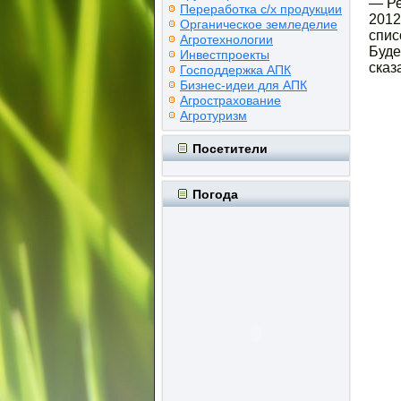
— Ре
Переработка с/х продукции
2012
Органическое земледелие
спис
Агротехнологии
Буде
Инвестпроекты
сказ
Господдержка АПК
Бизнес-идеи для АПК
Агрострахование
Агротуризм
Посетители
Погода