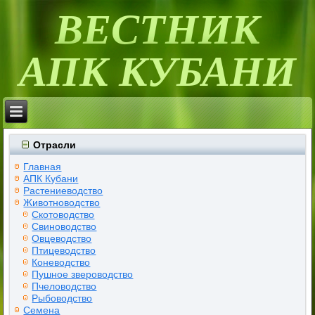
ВЕСТНИК
АПК КУБАНИ
Отрасли
Главная
АПК Кубани
Растениеводство
Животноводство
Скотоводство
Свиноводство
Овцеводство
Птицеводство
Коневодство
Пушное звероводство
Пчеловодство
Рыбоводство
Семена