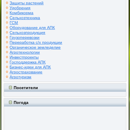
Защиты растений
Удобрения
Комбикорма
Сельхозтехника
ГСМ
Оборудование для АПК
Сельхозпродукция
Грузоперевозки
Переработка с/х продукции
Органическое земледелие
Агротехнологии
Инвестпроекты
Господдержка АПК
Бизнес-идеи для АПК
Агрострахование
Агротуризм
Посетители
Погода